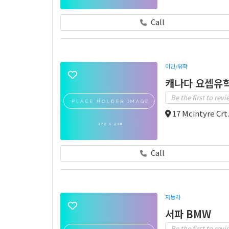
Call
이민/유학
캐나다 요셉유학
Be the first to revi
17 Mcintyre Cr
Call
자동차
서파 BMW
Be the first to revi