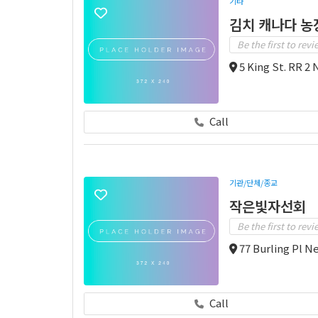
기타
김치 캐나다 농
Be the first to revi
5 King St. RR 2
Call
기관/단체/종교
작은빛자선회
Be the first to revi
77 Burling Pl 
Call