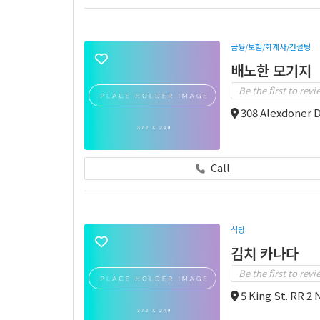
금융/보험/회계사/컨설팅
배노한 모기지
Be the first to revi
308 Alexdoner 
Call
식당
김치 카나다
Be the first to revi
5 King St. RR 2