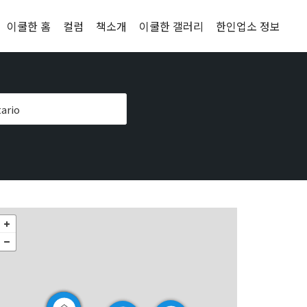
이쿨한 홈
컬럼
책소개
이쿨한 갤러리
한인업소 정보
ario