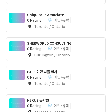
Ubiquitous Associate
0 Rating
이민/유학
Toronto / Ontario
SHERWORLD CONSULTING
0 Rating
이민/유학
Burlington / Ontario
P.G.S 이민 법률 회사
0 Rating
이민/유학
Toronto / Ontario
NEXUS 유학원
0 Rating
이민/유학
Toronto / Ontario