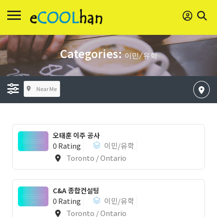
Categories:
이민/유학
Near Me
오태훈 이주 공사
0 Rating
이민/유학
Toronto / Ontario
C&A 종합컨설팅
0 Rating
이민/유학
Toronto / Ontario