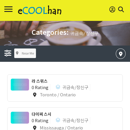
Categories:
귀금속/장신구
Near Me
라 스위스
0 Rating
귀금속/장신구
Toronto / Ontario
다이찌 스시
0 Rating
귀금속/장신구
Mississauga / Ontario