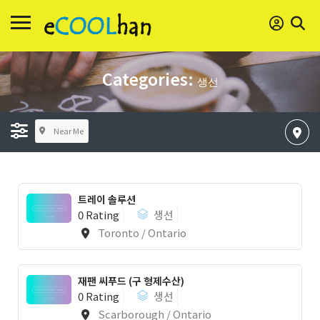
Categories:
생선
Near Me
트레이 솔루션
0 Rating
생선
Toronto / Ontario
재팬 씨푸드 (구 형제수산)
0 Rating
생선
Scarborough / Ontario