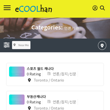
Categories:
언론기관
Near Me
스포츠 월드 캐나다
0 Rating
언론/잡지/신문
Toronto / Ontario
부동산캐나다
0 Rating
언론/잡지/신문
Toronto / Ontario