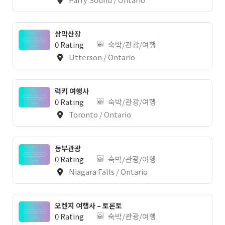
삼막산장
0 Rating
숙박/관광/여행
Utterson / Ontario
럭키 여행사
0 Rating
숙박/관광/여행
Toronto / Ontario
동부관광
0 Rating
숙박/관광/여행
Niagara Falls / Ontario
오렌지 여행사 – 토론토
0 Rating
숙박/관광/여행