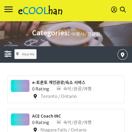
Categories:
여행사/관광업
Near Me
e-토론토 개인관광/숙소 서비스
0 Rating
숙박/관광/여행
Toronto / Ontario
ACE Coach INC
0 Rating
숙박/관광/여행
Niagara Falls / Ontario