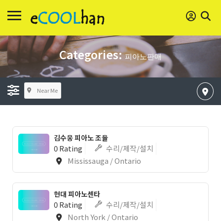
Categories:
피아노판매
Near Me
김수웅 피아노 조율
0 Rating
수리/제작/설치
Mississauga / Ontario
현대 피아노센타
0 Rating
수리/제작/설치
North York / Ontario