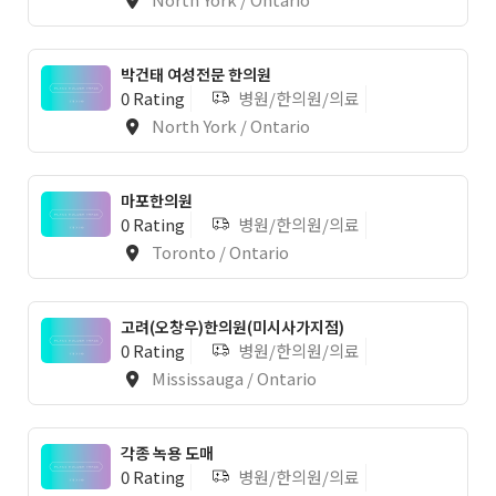
박건태 여성전문 한의원
0 Rating
병원/한의원/의료
North York / Ontario
1
마포한의원
0 Rating
병원/한의원/의료
Toronto / Ontario
고려(오창우)한의원(미시사가지점)
0 Rating
병원/한의원/의료
Mississauga / Ontario
각종 녹용 도매
0 Rating
병원/한의원/의료