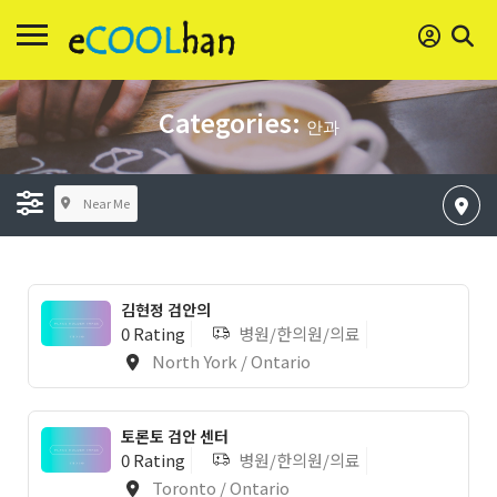
Categories:
안과
Near Me
김현정 검안의
0 Rating
병원/한의원/의료
North York / Ontario
토론토 검안 센터
0 Rating
병원/한의원/의료
Toronto / Ontario