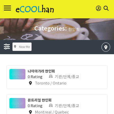
Categories:
한인회
Near Me
나이아가라 한인회
0 Rating
기관/단체/종교
Toronto / Ontario
몬트리얼 한인회
0 Rating
기관/단체/종교
Montreal / Quebec